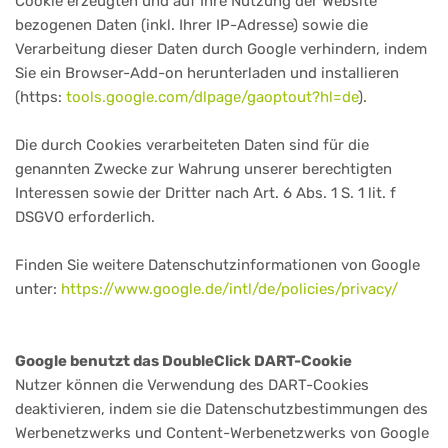
Cookie erzeugten und auf Ihre Nutzung der Website
bezogenen Daten (inkl. Ihrer IP-Adresse) sowie die
Verarbeitung dieser Daten durch Google verhindern, indem
Sie ein Browser-Add-on herunterladen und installieren
(https:
tools.google.com/dlpage/gaoptout?hl=de
).
Die durch Cookies verarbeiteten Daten sind für die
genannten Zwecke zur Wahrung unserer berechtigten
Interessen sowie der Dritter nach Art. 6 Abs. 1 S. 1 lit. f
DSGVO erforderlich.
Finden Sie weitere Datenschutzinformationen von Google
unter:
https://www.google.de/intl/de/policies/privacy/
Google benutzt das DoubleClick DART-Cookie
Nutzer können die Verwendung des DART-Cookies
deaktivieren, indem sie die Datenschutzbestimmungen des
Werbenetzwerks und Content-Werbenetzwerks von Google